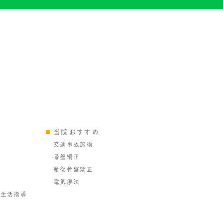
当院おすすめ
交通事故施術
骨盤矯正
産後骨盤矯正
電気療法
・生活指導