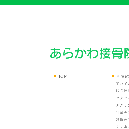
TOP
当院
初めて
院長挨
アクセ
スタッ
料金の
施術の
よくあ